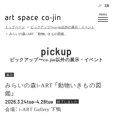
JP
EN
menu
トップページ
＞
ピックアップ〜co-jin以外の展示・イベント
＞ みらいの森i-ART 「動物いきもの図鑑」
pickup
ピックアップ〜co-jin以外の展示・イベント
展示
みらいの森i-ART 「動物いきもの図
鑑」
2026.3.24tue–4.28tue
終了しました
会場： i-ART Gallery 下鴨