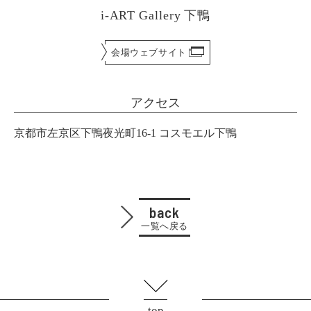
i-ART Gallery 下鴨
会場ウェブサイト
アクセス
京都市左京区下鴨夜光町16-1 コスモエル下鴨
back
一覧へ戻る
top