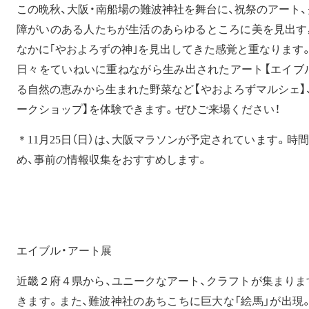
この晩秋、大阪・南船場の難波神社を舞台に、祝祭のアート
障がいのある人たちが生活のあらゆるところに美を見出す
なかに｢やおよろずの神｣を見出してきた感覚と重なります
日々をていねいに重ねながら生み出されたアート【エイブル
る自然の恵みから生まれた野菜など【やおよろずマルシェ】
ークショップ】を体験できます。ぜひご来場ください！
＊11月25日（日）は、大阪マラソンが予定されています。
め、事前の情報収集をおすすめします。
エイブル・アート展
近畿２府４県から、ユニークなアート、クラフトが集まりま
きます。また、難波神社のあちこちに巨大な「絵馬」が出現