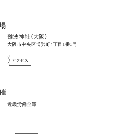
場
難波神社（大阪）
大阪市中央区博労町4丁目1番3号
アクセス
催
近畿労働金庫