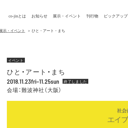
co-jin
とは
お知らせ
展示・イベント
刊行物
ピックアップ
の展示・イベント
＞ ひと・アート・まち
イベント
ひと・アート・まち
2018.11.23fri–11.25sun
終了しました
会場：難波神社（大阪）