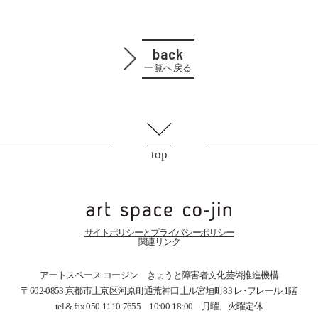
back
一覧へ戻る
top
サイトポリシーとプライバシーポリシー
関連リンク
アートスペース コージン きょうと障害者文化芸術推進機構
〒602-0853 京都市上京区河原町通荒神口上ル宮垣町83
レ･フレール 1階
tel & fax 050-1110-7655 10:00-18:00 月曜、火曜定休