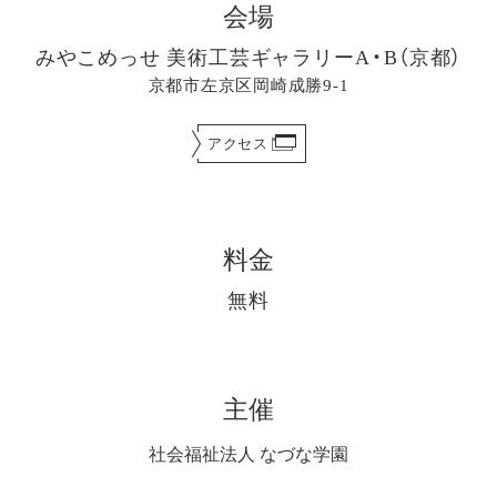
会場
みやこめっせ 美術工芸ギャラリーA・B（京都）
京都市左京区岡崎成勝9-1
アクセス
料金
無料
主催
社会福祉法人 なづな学園