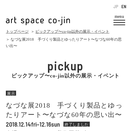
JP
EN
menu
トップページ
＞
ピックアップ〜co-jin以外の展示・イベント
＞ なづな展2018 手づくり製品とゆったりアート〜なづな60年の思
い出〜
pickup
ピックアップ〜co-jin以外の展示・イベント
展示
なづな展2018 手づくり製品とゆっ
たりアート〜なづな60年の思い出〜
2018.12.14fri–12.16sun
終了しました