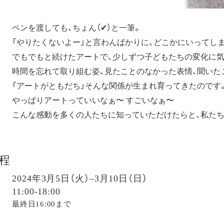
ペンを渡しても、ちょん（✔︎）と一筆。
「やりたくないよー」と言わんばかりに、どこかにいってし
でもでもと続けたアートで、少しずつ子どもたちの変化に
時間を忘れて取り組む姿、見たことのなかった表情、聞いた
「アートがともだち」そんな関係が生まれ育ってきたのです
やっぱりアートっていいなぁ〜 すごいなぁ〜
こんな感動を多くの人たちに知っていただけたらと、私た
程
2024年3月5日（火）–3月10日（日）
11:00-18:00
最終日16:00まで