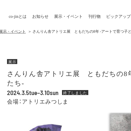
co-jin
とは
お知らせ
展示・イベント
刊行物
ピックアップ
の展示・イベント
＞ さんりん舎アトリエ展 ともだちの8年 -アートで育つ子ど
展示
さんりん舎アトリエ展 ともだちの8年
たち-
2024.3.5tue–3.10sun
終了しました
会場：アトリエみつしま