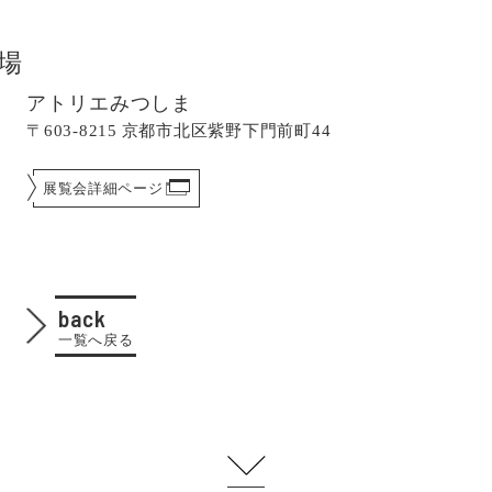
場
アトリエみつしま
〒603-8215 京都市北区紫野下門前町44
展覧会詳細ページ
back
一覧へ戻る