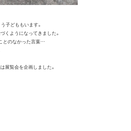
まう子どももいます。
気づくようになってきました。
ことのなかった言葉…
。
ちは展覧会を企画しました。