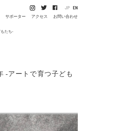
JP
EN
サポーター
アクセス
お問い合わせ
もたち-
 -アートで育つ子ども