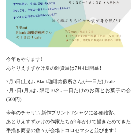
今年もやります！
あとりえすずかけ夏の雑貨展は7月4日開幕！
7月5日(土)は、Blank珈琲焙煎所さんが一日だけcafe
7月7日(月)は、限定10名、一日だけのお薄とお菓子の会
(500円)
今年のチャリT、新作プリントTシャツに各種雑貨、
あとりえすずかけの作家たちが1年かけて描きためてきた
手描き商品の数々が会場トコロセマシと並びます！