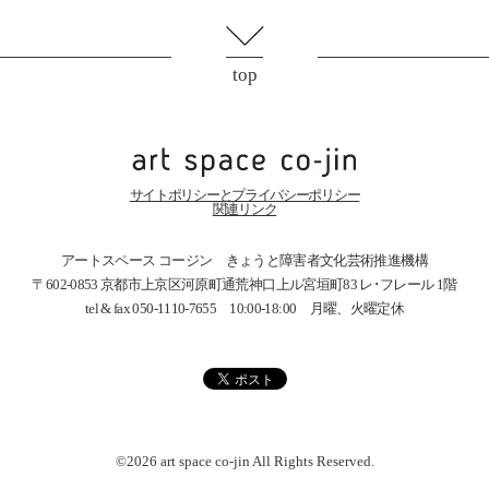
top
サイトポリシーとプライバシーポリシー
関連リンク
アートスペース コージン きょうと障害者文化芸術推進機構
〒602-0853 京都市上京区河原町通荒神口上ル宮垣町83
レ･フレール 1階
tel & fax 050-1110-7655 10:00-18:00 月曜、火曜定休
©2026 art space
co-jin
All Rights Reserved.