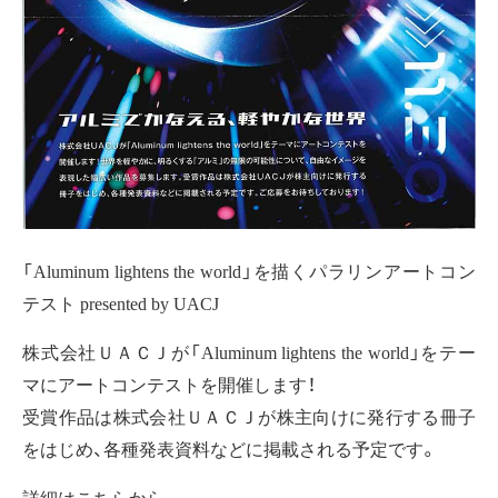
「Aluminum lightens the world」を描くパラリンアートコン
テスト presented by UACJ
株式会社ＵＡＣＪが「Aluminum lightens the world」をテー
マにアートコンテストを開催します！
受賞作品は株式会社ＵＡＣＪが株主向けに発行する冊子
をはじめ、各種発表資料などに掲載される予定です。
詳細は
こちら
から