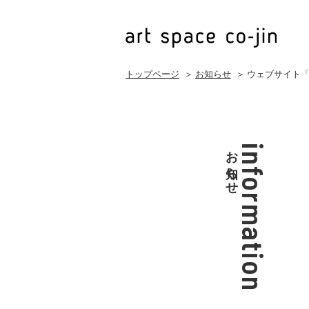
トップページ
＞
お知らせ
＞ ウェブサイト
お知らせ
information