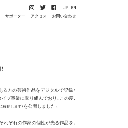
JP
EN
サポーター
アクセス
お問い合わせ
！
ある方の芸術作品をデジタルで記録・
カイブ事業に取り
組んでおり、この度、
を公開しました。
に移動します）
それぞれの作家の個性が光る作品を、