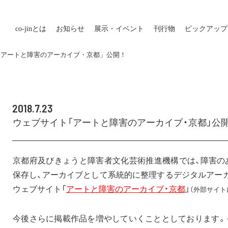
co-jin
とは
お知らせ
展示・イベント
刊行物
ピックアップ
「アートと障害のアーカイブ・京都」公開！
2018.7.23
ウェブサイト「アートと障害のアーカイブ・京都」公開
京都府及びきょうと障害者文化芸術推進機構では、
障害の
保存し、
アーカイブとして系統的に整理するデジタルアー
ウェブサイト
「
アートと障害のアーカイブ・京都
」
（外部サイト
今後さらに掲載作品を増やしていくこととしております。