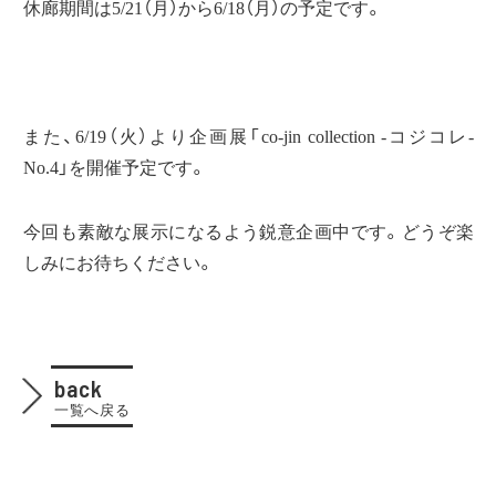
休廊期間は5/21（月）から6/18（月）の予定です。
また、6/19（火）より企画展「co-jin collection -コジコレ-
No.4」を開催予定です。
今回も素敵な展示になるよう鋭意企画中です。どうぞ楽
しみにお待ちください。
back
一覧へ戻る