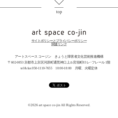
top
サイトポリシーとプライバシーポリシー
関連リンク
アートスペース コージン きょうと障害者文化芸術推進機構
〒602-0853 京都市上京区河原町通荒神口上ル宮垣町83
レ･フレール 1階
tel & fax 050-1110-7655 10:00-18:00 月曜、火曜定休
©2026 art space
co-jin
All Rights Reserved.