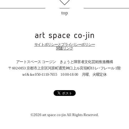
top
サイトポリシーとプライバシーポリシー
関連リンク
アートスペース コージン きょうと障害者文化芸術推進機構
〒602-0853 京都市上京区河原町通荒神口上ル宮垣町83
レ･フレール 1階
tel & fax 050-1110-7655 10:00-18:00 月曜、火曜定休
©2026 art space
co-jin
All Rights Reserved.