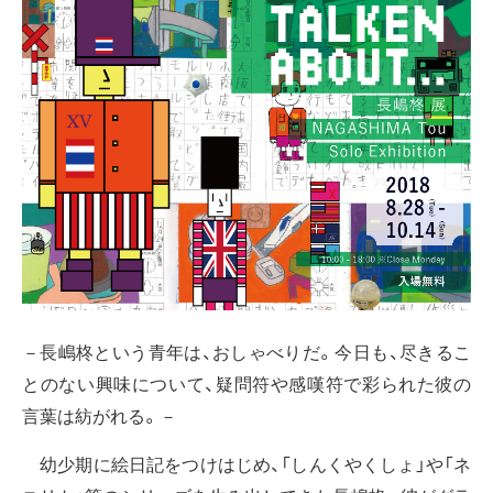
－長嶋柊という青年は、おしゃべりだ。今日も、尽きるこ
とのない興味について、疑問符や感嘆符で彩られた彼の
言葉は紡がれる。－
幼少期に絵日記をつけはじめ、「しんくやくしょ」や「ネ