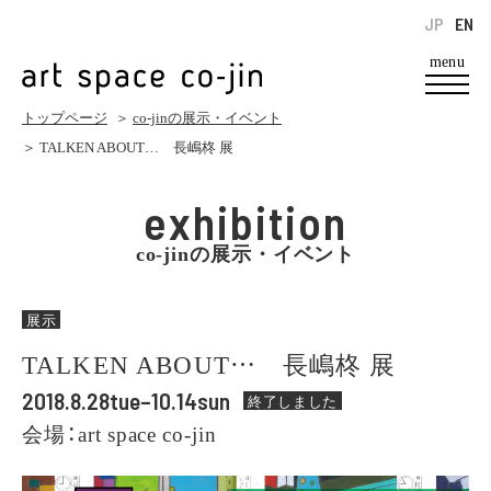
JP
EN
menu
トップページ
＞
co-jinの展示・イベント
＞ TALKEN ABOUT… 長嶋柊 展
exhibition
co-jinの展示・イベント
展示
TALKEN ABOUT… 長嶋柊 展
2018.8.28tue–10.14sun
終了しました
会場：art space co-jin