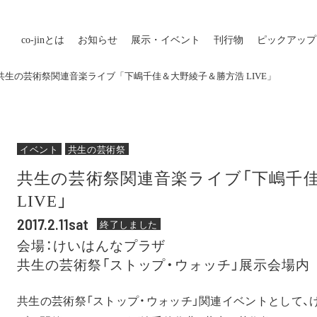
co-jin
とは
お知らせ
展示・イベント
刊行物
ピックアップ
 共生の芸術祭関連音楽ライブ「下嶋千佳＆大野綾子＆勝方浩 LIVE」
イベント
共生の芸術祭
共生の芸術祭関連音楽ライブ「下嶋千
LIVE」
2017.2.11sat
終了しました
会場：けいはんなプラザ
共生の芸術祭「ストップ・ウォッチ」展示会場内
共生の芸術祭「ストップ・ウォッチ」関連イベントとして、