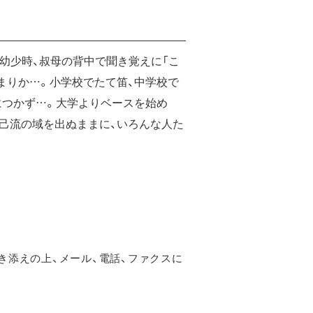
幼少時、叔母の背中で聞き覚えに「こ
まりか…。小学校でたて笛、中学校で
につかず…。大学よりベースを始め
己流の域を出ぬままに、いろんな人た
き添えの上、メール、電話、ファクスに