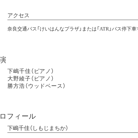
アクセス
奈良交通バス「けいはんなプラザ」または「ATR」バス停下車
演
下嶋千佳（ピアノ）
大野綾子（ピアノ）
勝方浩（ウッドベース）
ロフィール
下嶋千佳（しもじまちか）