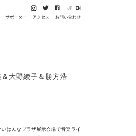
JP
EN
サポーター
アクセス
お問い合わせ
佳＆大野綾子＆勝方浩
けいはんなプラザ展示会場で音楽ライ