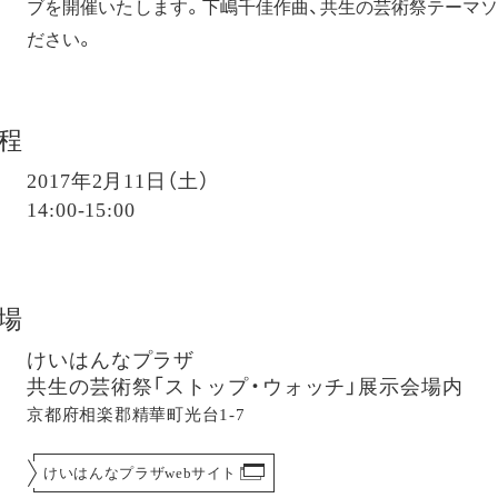
ブを開催いたします。下嶋千佳作曲、共生の芸術祭テーマソ
ださい。
程
2017年2月11日（土）
14:00-15:00
場
けいはんなプラザ
共生の芸術祭「ストップ・ウォッチ」展示会場内
京都府相楽郡精華町光台1-7
けいはんなプラザwebサイト