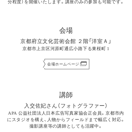
分程度）を開催いたします。講座のみの参加も可能です。
会場
京都府立文化芸術会館 ２階「洋室Ａ」
京都市上京区河原町通広小路下る東桜町 1
会場ホームページ
講師
入交佐妃さん（フォトグラファー）
APA 公益社団法人日本広告写真家協会正会員。京都市内
にスタジオを構え、人物からフィールドまで幅広く対応。
撮影講座等の講師としても活躍中。