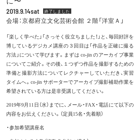
に〜
2019.9.14sat
終了しました
会場：京都府立文化芸術会館 ２階「洋室Ａ」
「楽しく学べた」「さっそく役立ちました！」と、毎回好評を
博しているデジカメ講座の３回目は「作品を正確に撮る
方法」について学びます。まずは co-jin のアーカイブ事業
についてご紹介。その後、１つずつ作品を撮影するための
準備と撮影方法についてレクチャーしていただき、実習
タイムへ。co-jin サポーターでアーカイブ撮影補助作業を
希望されている方は是非受講してください。
2019年9月11日（水）までに、メール・FAX・電話にて以下の
内容をお伝えください。（定員15名・先着順）
・参加希望講座名