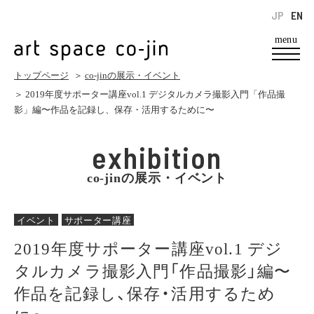
JP
EN
menu
トップページ
＞
co-jinの展示・イベント
＞ 2019年度サポーター講座vol.1 デジタルカメラ撮影入門「作品撮
影」編〜作品を記録し、保存・活用するために〜
exhibition
co-jinの展示・イベント
イベント
サポーター講座
2019年度サポーター講座vol.1 デジ
タルカメラ撮影入門「作品撮影」編〜
作品を記録し、保存・活用するため