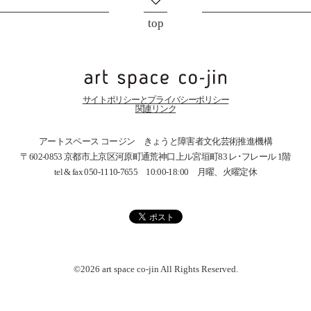
top
サイトポリシーとプライバシーポリシー
関連リンク
アートスペース コージン きょうと障害者文化芸術推進機構
〒602-0853 京都市上京区河原町通荒神口上ル宮垣町83
レ･フレール 1階
tel & fax 050-1110-7655 10:00-18:00 月曜、火曜定休
©2026 art space
co-jin
All Rights Reserved.