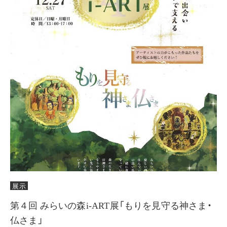
展示
第４回 みらいの森i-ART展「もりを見守る神さま・
仏さま」