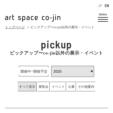
JP
EN
menu
トップページ
＞ ピックアップ〜co-jin以外の展示・イベント
pickup
ピックアップ〜co-jin以外の展示・イベント
開催中・開催予定
すべて表示
展覧会
イベント
公募
その他案内