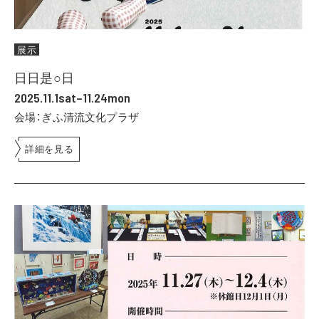
展示
日日是○日
2025.11.1sat–11.24mon
会場：ぎふ清流文化プラザ
詳細を見る