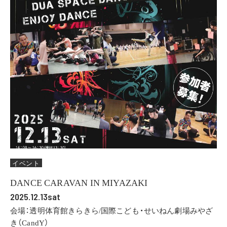
イベント
DANCE CARAVAN IN MIYAZAKI
2025.12.13sat
会場：透明体育館きらきら/国際こども・せいねん劇場みやざ
き（CandY）