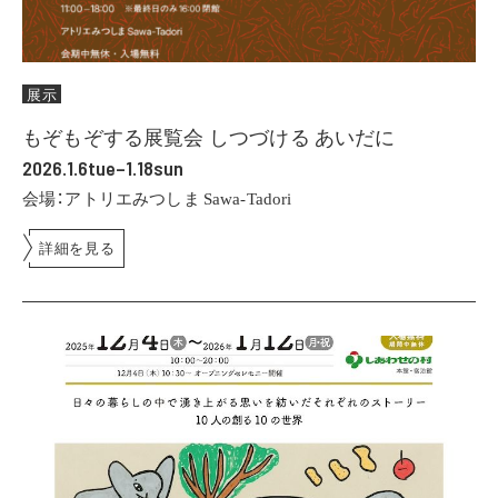
展示
もぞもぞする展覧会 しつづける あいだに
2026.1.6tue–1.18sun
会場：アトリエみつしま Sawa-Tadori
詳細を見る