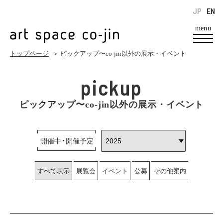
JP
EN
menu
トップページ
＞ ピックアップ〜co-jin以外の展示・イベント
pickup
ピックアップ〜co-jin以外の展示・イベント
開催中・開催予定
すべて表示
展覧会
イベント
公募
その他案内