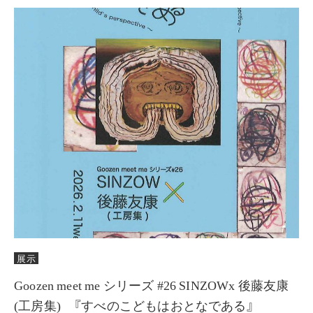
展示
Goozen meet me シリーズ #26 SINZOWx 後藤友康
(工房集) 『すべのこどもはおとなである』