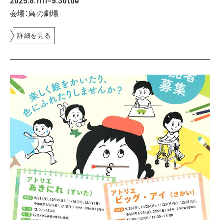
2025.8.1fri–9.30tue
会場：鳥の劇場
詳細を見る