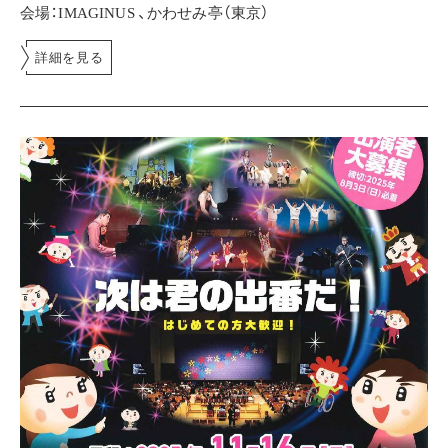
会場：IMAGINUS 、かわせみ亭（東京）
詳細を見る