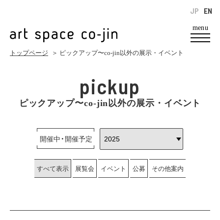
JP
EN
menu
トップページ
＞ ピックアップ〜co-jin以外の展示・イベント
pickup
ピックアップ〜co-jin以外の展示・イベント
開催中・開催予定
すべて表示
展覧会
イベント
公募
その他案内