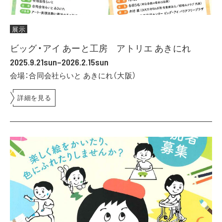
展示
ビッグ・アイ あーと工房 アトリエ あきにれ
2025.9.21sun–2026.2.15sun
会場：合同会社らいと あきにれ（大阪）
詳細を見る