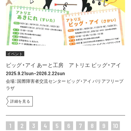
イベント
ビッグ・アイ あーと工房 アトリエ ビッグ・アイ
2025.9.21sun–2026.2.22sun
会場：国際障害者交流センター ビッグ・アイ バリアフリープ
ラザ
詳細を見る
1
2
3
4
5
6
7
8
9
10