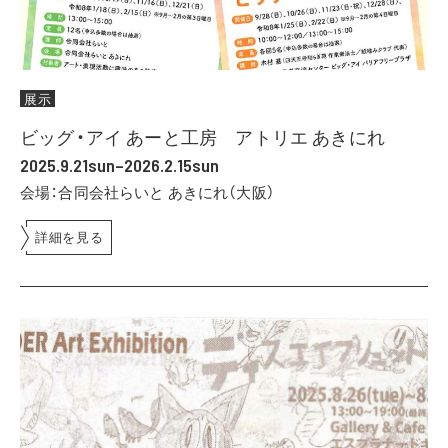
展示
ビッグ・アイ あーと工房 アトリエ あきにれ
2025.9.21sun–2026.2.15sun
会場：合同会社らいと あきにれ（大阪）
詳細を見る