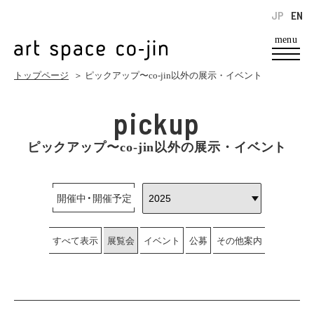
JP
EN
menu
トップページ
＞ ピックアップ〜co-jin以外の展示・イベント
pickup
ピックアップ〜co-jin以外の展示・イベント
開催中・開催予定
すべて表示
展覧会
イベント
公募
その他案内