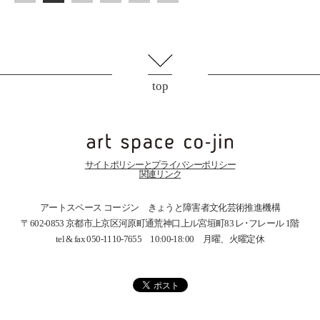
top
サイトポリシーとプライバシーポリシー
関連リンク
アートスペース コージン きょうと障害者文化芸術推進機構
〒602-0853 京都市上京区河原町通荒神口上ル宮垣町83
レ･フレール 1階
tel & fax 050-1110-7655 10:00-18:00 月曜、火曜定休