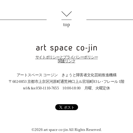
top
サイトポリシーとプライバシーポリシー
関連リンク
アートスペース コージン きょうと障害者文化芸術推進機構
〒602-0853 京都市上京区河原町通荒神口上ル宮垣町83
レ･フレール 1階
tel & fax 050-1110-7655 10:00-18:00 月曜、火曜定休
©2026 art space
co-jin
All Rights Reserved.