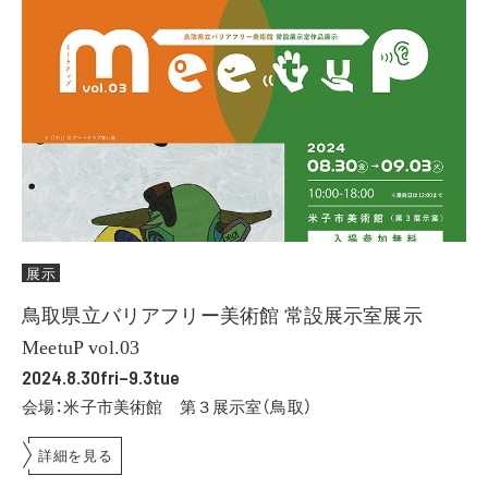
展示
鳥取県立バリアフリー美術館 常設展示室展示
MeetuP vol.03
2024.8.30fri–9.3tue
会場：米子市美術館 第３展示室（鳥取）
詳細を見る