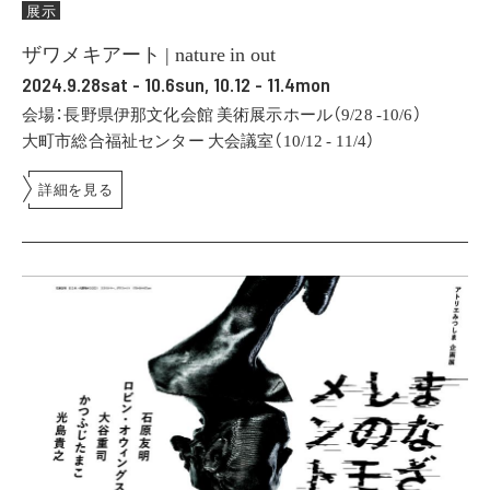
展示
ザワメキアート | nature in out
2024.9.28sat - 10.6sun, 10.12 - 11.4mon
会場：長野県伊那文化会館 美術展示ホール（9/28 -10/6）
大町市総合福祉センター 大会議室（10/12 - 11/4）
詳細を見る