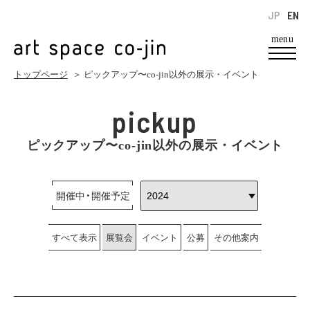
JP
EN
menu
トップページ
＞ ピックアップ〜co-jin以外の展示・イベント
pickup
ピックアップ〜co-jin以外の展示・イベント
開催中・開催予定
すべて表示
展覧会
イベント
公募
その他案内