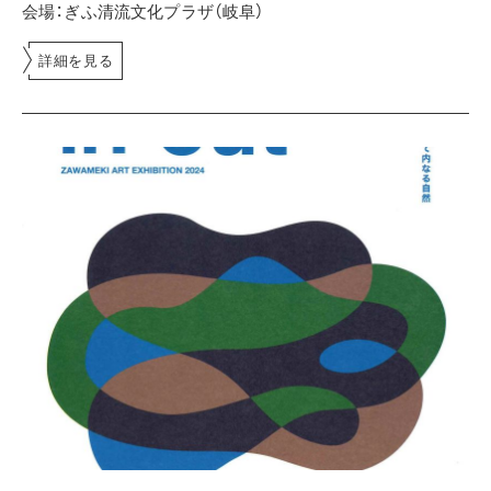
会場：ぎふ清流文化プラザ（岐阜）
詳細を見る