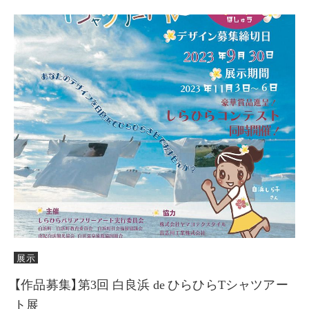
展示
【作品募集】第3回 白良浜 de ひらひらTシャツアー
ト展