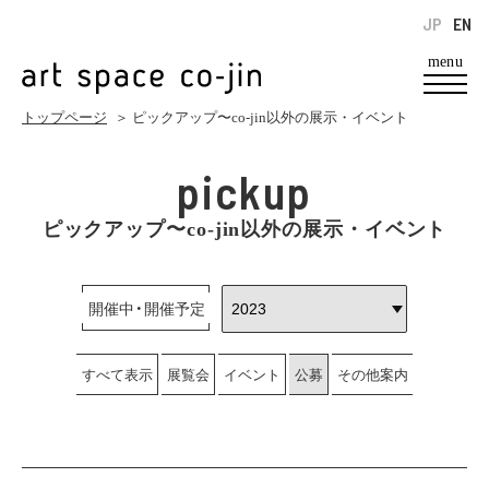
JP
EN
menu
トップページ
＞ ピックアップ〜co-jin以外の展示・イベント
pickup
ピックアップ〜co-jin以外の展示・イベント
開催中・開催予定
すべて表示
展覧会
イベント
公募
その他案内