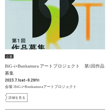
公募
BiG-i×Bunkamura アートプロジェクト 第1回作品
募集
2023.7.1sat–9.29fri
会場：BiG-i×Bunkamuraアートプロジェクト
詳細を見る