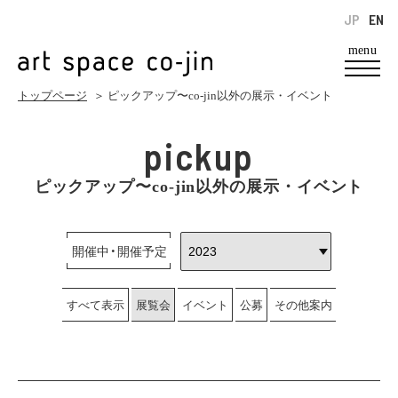
JP
EN
menu
トップページ
＞ ピックアップ〜co-jin以外の展示・イベント
pickup
ピックアップ〜co-jin以外の展示・イベント
開催中・開催予定
すべて表示
展覧会
イベント
公募
その他案内