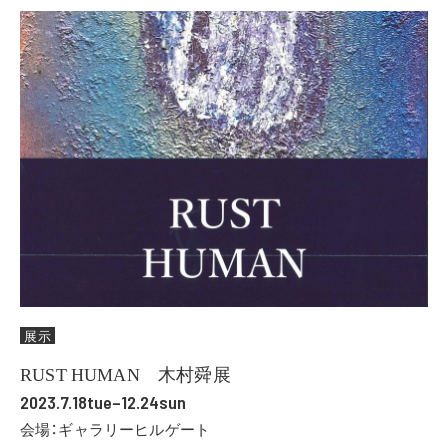
展示
RUST HUMAN 木村舜展
2023.7.18tue–12.24sun
会場：ギャラリーヒルゲート