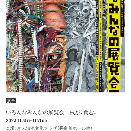
展示
いろんなみんなの展覧会 虫が、食む。
2023.11.3fri–11.7tue
会場：ぎふ清流文化プラザ（長良川ホール他）