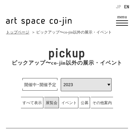
JP
EN
menu
トップページ
＞ ピックアップ〜co-jin以外の展示・イベント
pickup
ピックアップ〜co-jin以外の展示・イベント
開催中・開催予定
すべて表示
展覧会
イベント
公募
その他案内