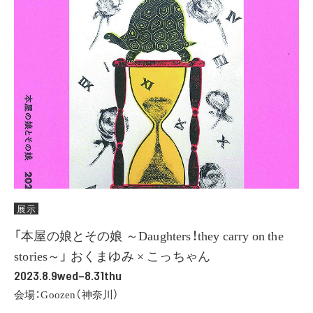
展示
「本屋の娘とその娘 ～Daughters！they carry on the
stories～」 おくまゆみ × こっちゃん
2023.8.9wed–8.31thu
会場：Goozen（神奈川）