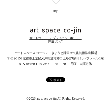
top
サイトポリシーとプライバシーポリシー
関連リンク
アートスペース コージン きょうと障害者文化芸術推進機構
〒602-0853 京都市上京区河原町通荒神口上ル宮垣町83
レ･フレール 1階
tel & fax 050-1110-7655 10:00-18:00 月曜、火曜定休
©2026 art space
co-jin
All Rights Reserved.