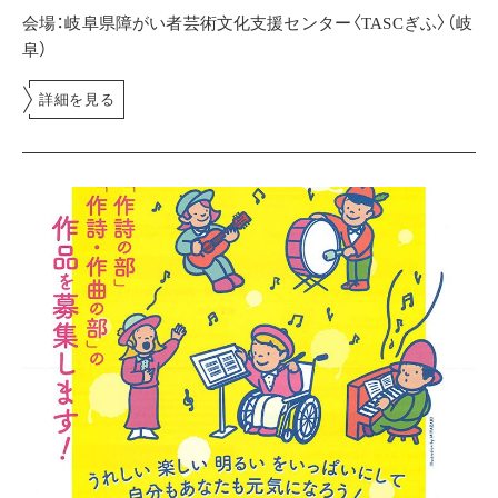
会場：岐阜県障がい者芸術文化支援センター〈TASCぎふ〉（岐
阜）
詳細を見る