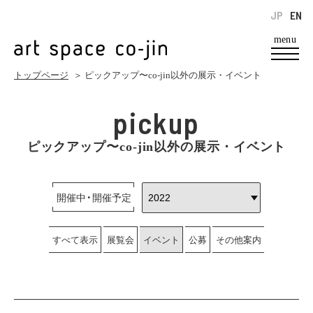
JP
EN
menu
トップページ
＞ ピックアップ〜co-jin以外の展示・イベント
pickup
ピックアップ〜co-jin以外の展示・イベント
開催中・開催予定
すべて表示
展覧会
イベント
公募
その他案内