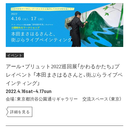
イベント
アール・ブリュット2022巡回展「かわるかたち」プ
レイベント 「本田まさはるさんと、街ぶらライブペ
インティング」
2022.4.16sat–4.17sun
会場：東京都渋谷公園通りギャラリー 交流スペース（東京）
詳細を見る