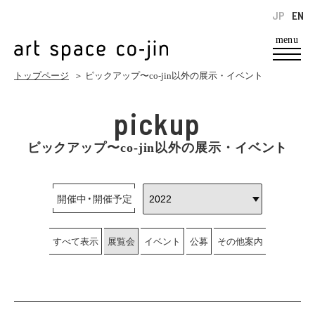
JP
EN
menu
トップページ
＞ ピックアップ〜co-jin以外の展示・イベント
pickup
ピックアップ〜co-jin以外の展示・イベント
開催中・開催予定
すべて表示
展覧会
イベント
公募
その他案内