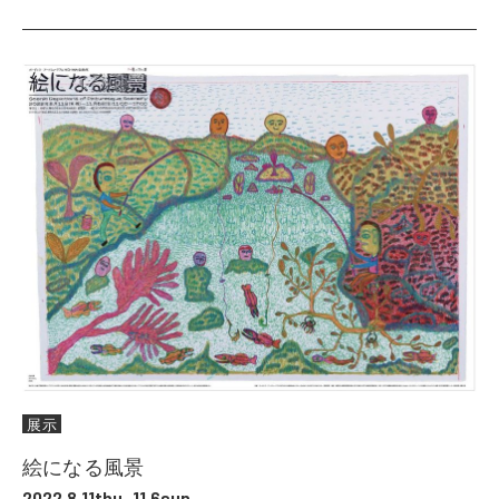
展示
絵になる風景
2022.8.11thu–11.6sun