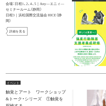
会場：日程1、2、4、5｜Any―エニィ―
セミナールーム（静岡）
日程3｜浜松国際交流協会 HICE（静
岡）
詳細を見る
イベント
触覚とアート ワークショップ
&トーク・シリーズ ①触覚を
探検する