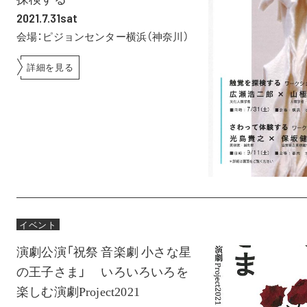
2021.7.31sat
会場：ピジョンセンター横浜（神奈川）
詳細を見る
イベント
演劇公演「祝祭 音楽劇 小さな星
の王子さま」 いろいろいろを
楽しむ演劇Project2021