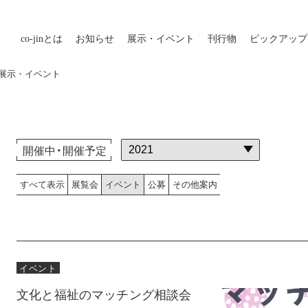
co-jin
とは
お知らせ
展示・イベント
刊行物
ピックアップ
外の展示・イベント
開催中・開催予定
すべて表示
展覧会
イベント
公募
その他案内
イベント
文化と福祉のマッチング相談会