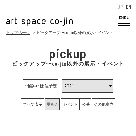
JP
EN
menu
トップページ
＞ ピックアップ〜co-jin以外の展示・イベント
pickup
ピックアップ〜co-jin以外の展示・イベント
開催中・開催予定
すべて表示
展覧会
イベント
公募
その他案内