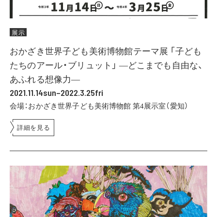
展示
おかざき世界子ども美術博物館テーマ展 「子ども
たちのアール・ブリュット」 ―どこまでも自由な、
あふれる想像力―
2021.11.14sun–2022.3.25fri
会場：おかざき世界子ども美術博物館 第4展示室（愛知）
詳細を見る