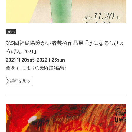
展示
第5回福島県障がい者芸術作品展 「きになる⇆ひょ
うげん 2021」
2021.11.20sat–2022.1.23sun
会場：はじまりの美術館（福島）
詳細を見る