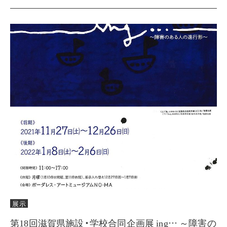
展示
第18回滋賀県施設・学校合同企画展 ing… ～障害の