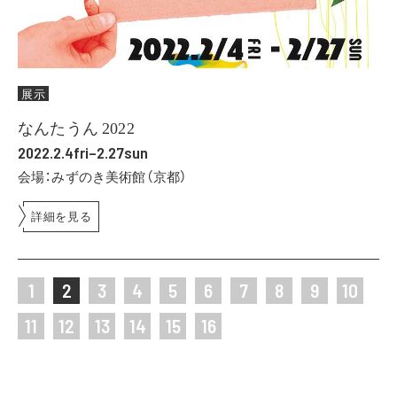
展示
なんたうん 2022
2022.2.4fri–2.27sun
会場：みずのき美術館（京都）
詳細を見る
1
2
3
4
5
6
7
8
9
10
11
12
13
14
15
16