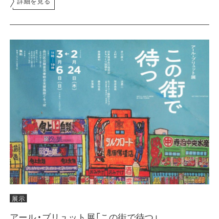
詳細を見る
展示
アール・ブリュット展「この街で待つ」