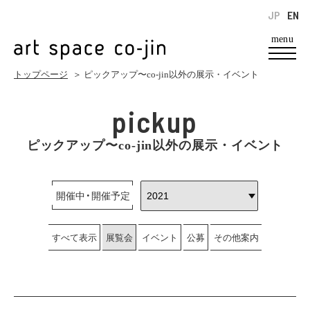
JP
EN
menu
トップページ
＞ ピックアップ〜co-jin以外の展示・イベント
pickup
ピックアップ〜co-jin以外の展示・イベント
開催中・開催予定
すべて表示
展覧会
イベント
公募
その他案内