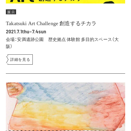
展示
Takatsuki Art Challenge 創造するチカラ
2021.7.1thu–7.4sun
会場：安満遺跡公園 歴史拠点 体験館 多目的スペース（大
阪）
詳細を見る