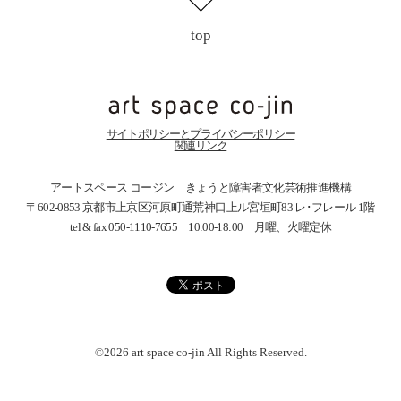
top
サイトポリシーとプライバシーポリシー
関連リンク
アートスペース コージン きょうと障害者文化芸術推進機構
〒602-0853 京都市上京区河原町通荒神口上ル宮垣町83
レ･フレール 1階
tel & fax 050-1110-7655 10:00-18:00 月曜、火曜定休
©2026 art space
co-jin
All Rights Reserved.