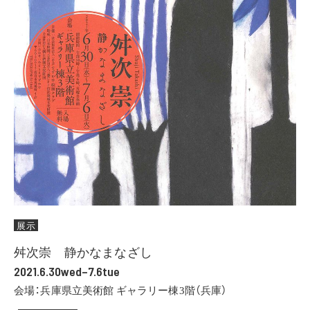
展示
舛次崇 静かなまなざし
2021.6.30wed–7.6tue
会場：兵庫県立美術館 ギャラリー棟3階（兵庫）