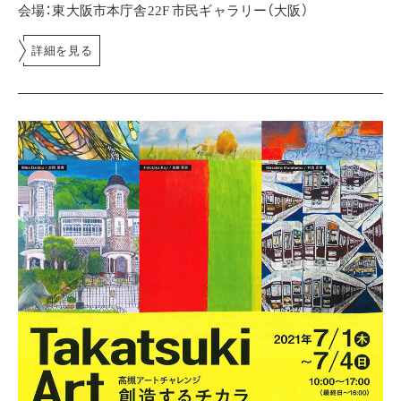
会場：東大阪市本庁舎22F 市民ギャラリー（大阪）
詳細を見る