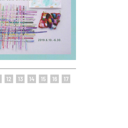
12
13
14
15
16
17