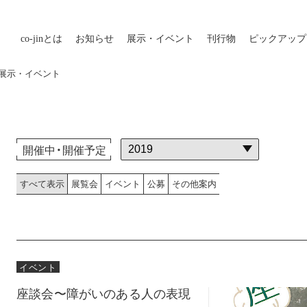
co-jin
とは
お知らせ
展示・イベント
刊行物
ピックアップ
外の展示・イベント
開催中・開催予定
すべて表示
展覧会
イベント
公募
その他案内
イベント
座談会〜障がいのある人の表現