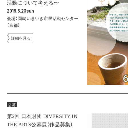
活動について考える〜
2019.6.23sun
会場：岡崎いきいき市民活動センター
（京都）
詳細を見る
公募
第2回 日本財団 DIVERSITY IN
THE ARTS公募展（作品募集）