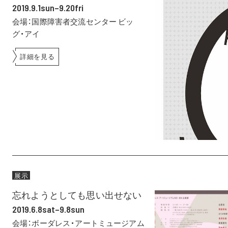
2019.9.1sun–9.20fri
会場：国際障害者交流センター ビッ
グ・アイ
詳細を見る
展示
忘れようとしても思い出せない
2019.6.8sat–9.8sun
会場：ボーダレス・アートミュージアム