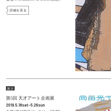
詳細を見る
展示
第5回 天才アート企画展
2019.5.18sat–5.26sun