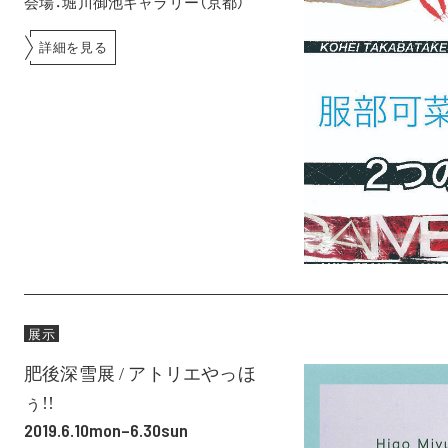
会場：堀川御池ギャラリー（京都）
詳細を見る
展示
肥後深雪展 / ​アトリエやっほ
ぅ!!
2019.6.10mon–6.30sun