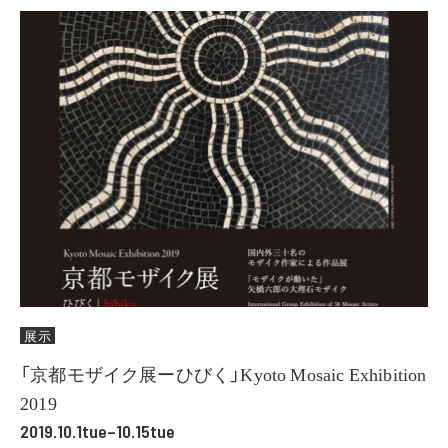
展示
「京都モザイク展ーひびく」Kyoto Mosaic Exhibition
2019
2019.10.1tue–10.15tue