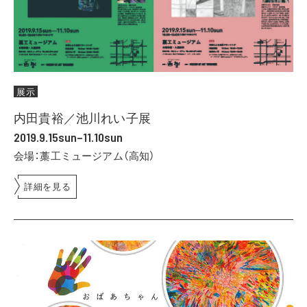
展示
内田貴裕／池川れい子展
2019.9.15sun–11.10sun
会場：藁工ミュージアム（高知）
詳細を見る