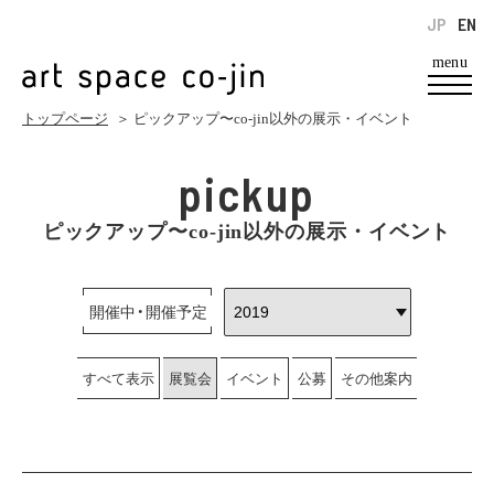
JP
EN
menu
トップページ
＞ ピックアップ〜co-jin以外の展示・イベント
pickup
ピックアップ〜co-jin以外の展示・イベント
開催中・開催予定
すべて表示
展覧会
イベント
公募
その他案内