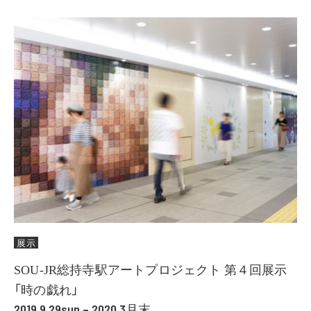
展示
SOU-JR総持寺駅アートプロジェクト 第４回展示
「時の戯れ」
2019.9.29sun – 2020.3月末