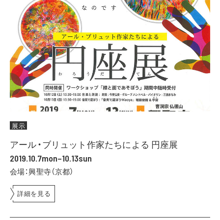
展示
アール・ブリュット作家たちによる 円座展
2019.10.7mon–10.13sun
会場：興聖寺（京都）
詳細を見る