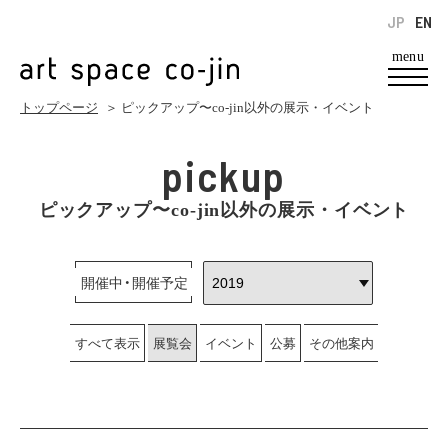
JP
EN
menu
トップページ
＞ ピックアップ〜co-jin以外の展示・イベント
pickup
ピックアップ〜co-jin以外の展示・イベント
開催中・開催予定
すべて表示
展覧会
イベント
公募
その他案内