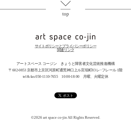
top
サイトポリシーとプライバシーポリシー
関連リンク
アートスペース コージン きょうと障害者文化芸術推進機構
〒602-0853 京都市上京区河原町通荒神口上ル宮垣町83
レ･フレール 1階
tel & fax 050-1110-7655 10:00-18:00 月曜、火曜定休
©2026 art space
co-jin
All Rights Reserved.