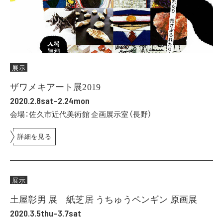
展示
ザワメキアート展2019
2020.2.8sat–2.24mon
会場：佐久市近代美術館 企画展示室（長野）
詳細を見る
展示
土屋彰男展 紙芝居 うちゅうペンギン 原画展
2020.3.5thu–3.7sat