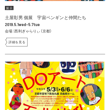
展示
土屋彰男 個展 宇宙ペンギンと仲間たち
2019.5.1wed–5.7tue
会場：西利ぎゃらりぃ（京都）
詳細を見る