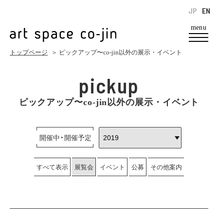
JP
EN
menu
トップページ
＞ ピックアップ〜co-jin以外の展示・イベント
pickup
ピックアップ〜co-jin以外の展示・イベント
開催中・開催予定
すべて表示
展覧会
イベント
公募
その他案内