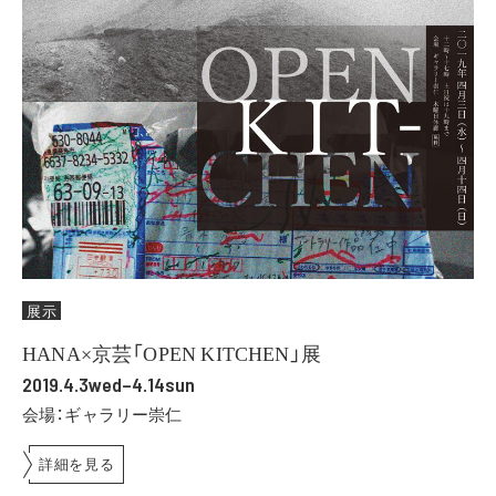
展示
HANA×京芸「OPEN KITCHEN」展
2019.4.3wed–4.14sun
会場：ギャラリー崇仁
詳細を見る