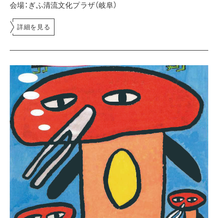
会場：ぎふ清流文化プラザ（岐阜）
詳細を見る