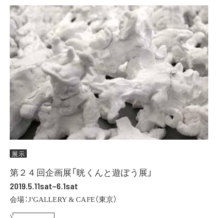
展示
第２４回企画展「晄くんと遊ぼう展」
2019.5.11sat–6.1sat
会場：J'GALLERY & CAFE（東京）