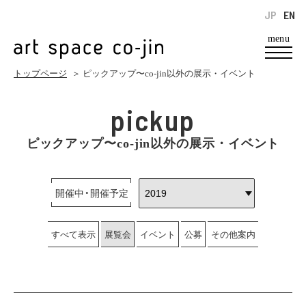
JP
EN
menu
トップページ
＞ ピックアップ〜co-jin以外の展示・イベント
pickup
ピックアップ〜co-jin以外の展示・イベント
開催中・開催予定
すべて表示
展覧会
イベント
公募
その他案内