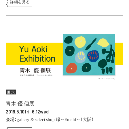
詳細を見る
展示
青木 優 個展
2019.5.10fri–6.12wed
会場：gallery & select shop 縁～Enishi～（大阪）