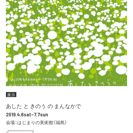
展示
あした と きのう の まんなかで
2019.4.6sat–7.7sun
会場：はじまりの美術館（福島）