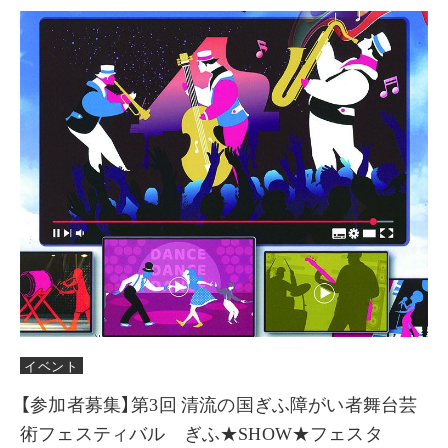
イベント
【参加者募集】第3回 清流の国ぎふ障がい者舞台芸
術フェスティバル ぎふ★SHOW★フェスタ