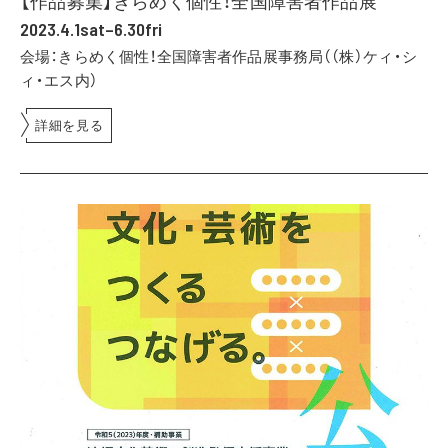
【作品募集】きらめく個性！全国障害者作品展
2023.4.1sat–6.30fri
会場：きらめく個性！全国障害者作品展事務局（（株）ケィ・シ
ィ・エス内）
詳細を見る