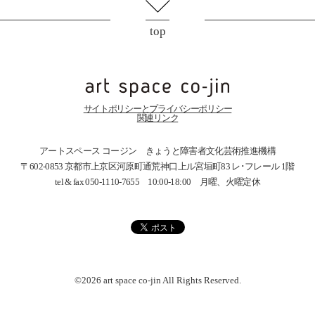
top
サイトポリシーとプライバシーポリシー
関連リンク
アートスペース コージン きょうと障害者文化芸術推進機構
〒602-0853 京都市上京区河原町通荒神口上ル宮垣町83
レ･フレール 1階
tel & fax 050-1110-7655 10:00-18:00 月曜、火曜定休
©2026 art space
co-jin
All Rights Reserved.