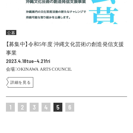
公募
【募集中】令和5年度 沖縄文化芸術の創造発信支援
事業
2023.4.18tue–4.21fri
会場：OKINAWA ARTS COUNCIL
詳細を見る
1
2
3
4
5
6