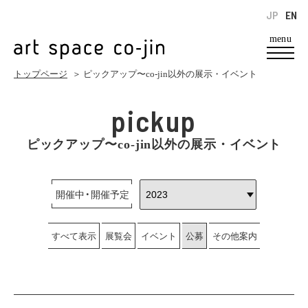
JP
EN
menu
トップページ
＞ ピックアップ〜co-jin以外の展示・イベント
pickup
ピックアップ〜co-jin以外の展示・イベント
開催中・開催予定
すべて表示
展覧会
イベント
公募
その他案内