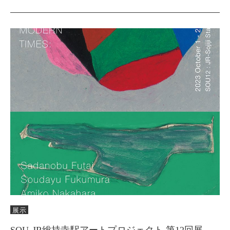
展示
SOU-JR総持寺駅アートプロジェクト 第12回展