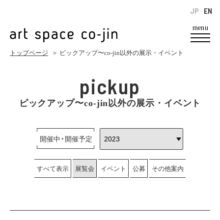
JP
EN
menu
トップページ
＞ ピックアップ〜co-jin以外の展示・イベント
pickup
ピックアップ〜co-jin以外の展示・イベント
開催中・開催予定
すべて表示
展覧会
イベント
公募
その他案内