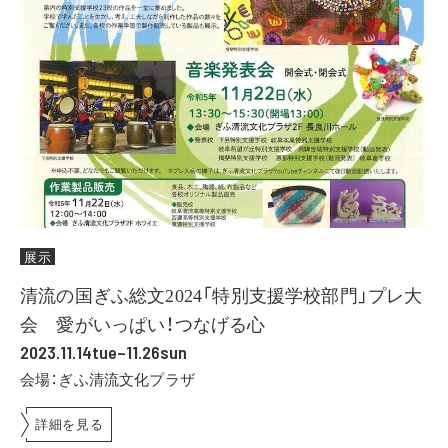
展示
清流の国ぎふ総文2024「特別支援学校部門」プレ大
会 愛がいっぱい！つなげる心
2023.11.14tue–11.26sun
会場：ぎふ清流文化プラザ
詳細を見る