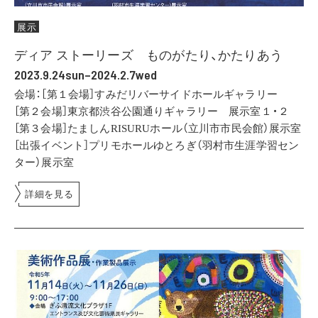
展示
ディア ストーリーズ ものがたり、かたりあう
2023.9.24sun–2024.2.7wed
会場：［第１会場］すみだリバーサイドホールギャラリー
［第２会場］東京都渋谷公園通りギャラリー 展示室１・２
［第３会場］たましんRISURUホール（立川市市民会館）展示室
［出張イベント］プリモホールゆとろぎ（羽村市生涯学習セン
ター）展示室
詳細を見る