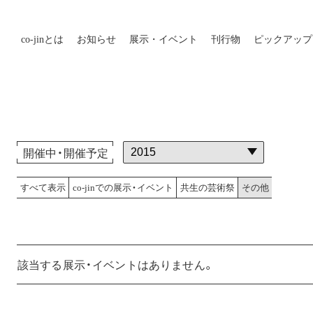
co-jin
とは
お知らせ
展示・イベント
刊行物
ピックアップ
開催中・開催予定
すべて表示
co-jinでの展示・
イベント
共生の芸術祭
その他
該当する展示・イベントはありません。