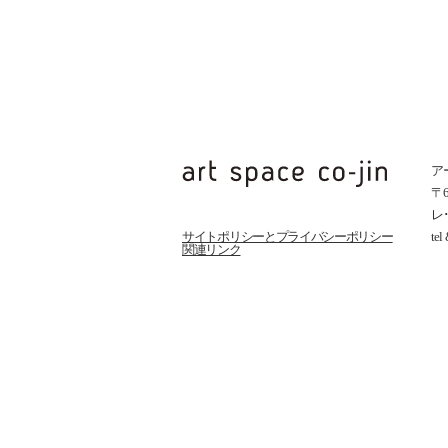
ア
〒
レ
サイトポリシーとプライバシーポリシー
te
関連リンク