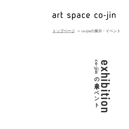
トップページ
＞ co-jinの展示・イベント
co-jinの展示・イベント
exhibition